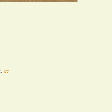
)
,
177